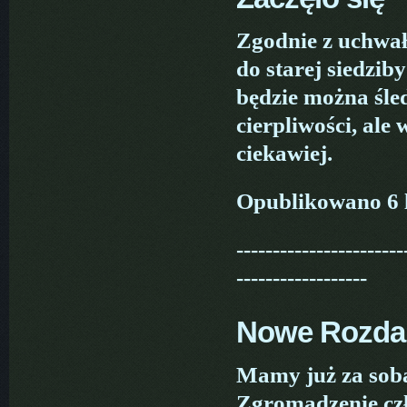
Zgodnie z uchwa
do starej siedzi
będzie można śle
cierpliwości, ale 
ciekawiej.
Opublikowano 6 
-----------------------
------------------
Nowe Rozda
Mamy już za sob
Zgromadzenie czł