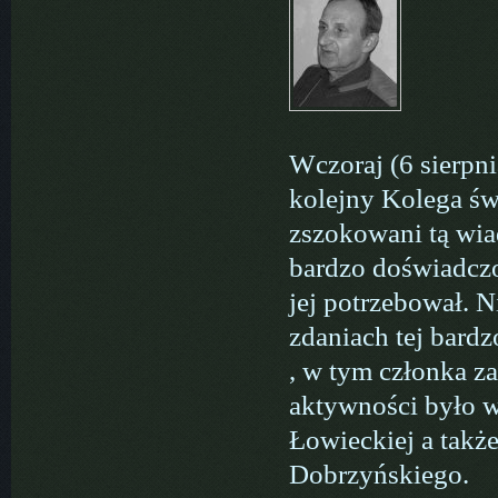
Wczoraj (6 sierpn
kolejny Kolega św
zszokowani tą wia
bardzo doświadcz
jej potrzebował. N
zdaniach tej bard
, w tym członka z
aktywności było 
Łowieckiej a tak
Dobrzyńskiego.