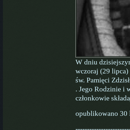
W dniu dzisiejszy
wczoraj (29 lipca
św. Pamięci Zdzis
. Jego Rodzinie i
członkowie składa
opublikowano 30 
-----------------------