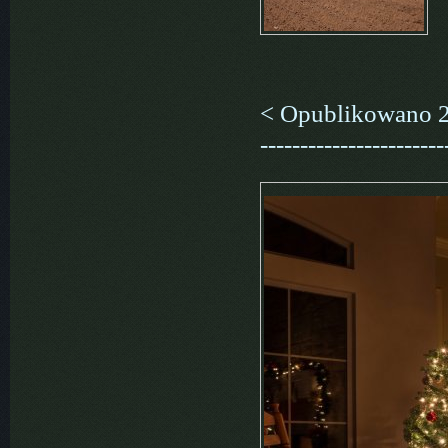
< Opublikowano 23 ma
-----------------------