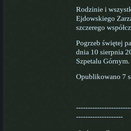
Rodzinie i wszyst
Ejdowskiego Zarzą
szczerego współcz
Pogrzeb świętej p
dnia 10 sierpnia 
Szpetalu Górnym.
Opublikowano 7 s
-----------------------
--------------------