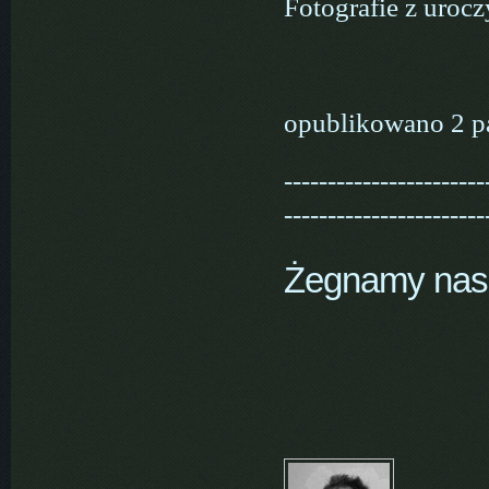
Fotografie z urocz
opublikowano 2 p
-----------------------
-----------------------
Żegnamy nas