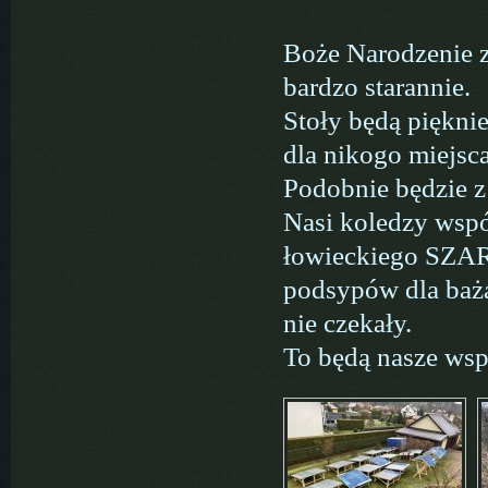
Boże Narodzenie z
bardzo starannie.
Stoły będą piękni
dla nikogo miejsca
Podobnie będzie z
Nasi koledzy wspó
łowieckiego SZARA
podsypów dla baża
nie czekały.
To będą nasze wsp