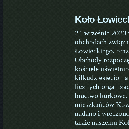
----------------------
Koło Łowiec
24 września 2023 
obchodach związa
Łowieckiego, ora
Obchody rozpoczę
kościele uświetni
kilkudziesięcioma
licznych organizac
bractwo kurkowe, 
mieszkańców Kowal
nadano i wręczon
także naszemu Ko