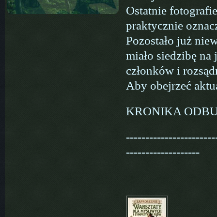
Ostatnie fotograf
praktycznie oznac
Pozostało już nie
miało siedzibę na 
członków i rozsąd
Aby obejrzeć aktua
KRONIKA ODB
-----------------------
-------------------