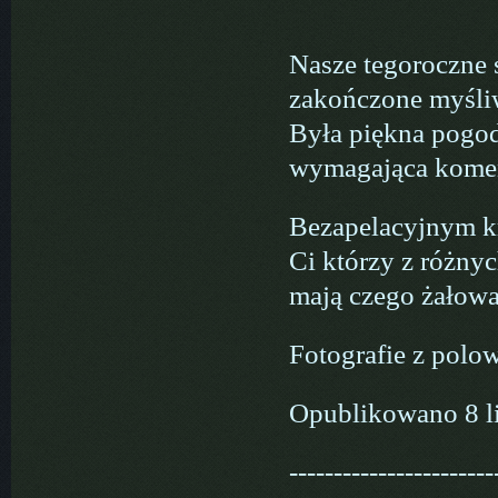
Nasze tegoroczne 
zakończone myśliw
Była piękna pogod
wymagająca komen
Bezapelacyjnym kr
Ci którzy z różny
mają czego żałowa
Fotografie z polo
Opublikowano 8 l
-----------------------