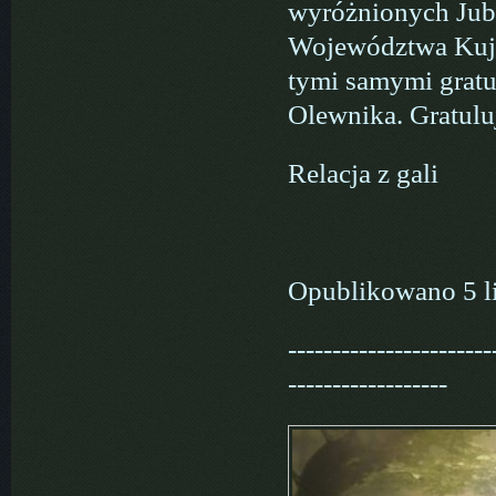
wyróżnionych Jub
Województwa Kuja
tymi samymi grat
Olewnika. Gratul
Relacja z gali
Opublikowano 5 l
-----------------------
------------------