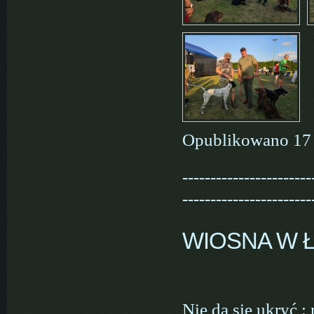
Opublikowano 17 
-----------------------
-----------------------
WIOSNA W 
Nie da się ukryć 