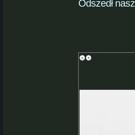
Odszedł nasz