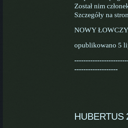
Został nim człone
Szczegóły na stron
NOWY ŁOWCZY
opublikowano 5 l
-----------------------
-------------------
HUBERTUS 