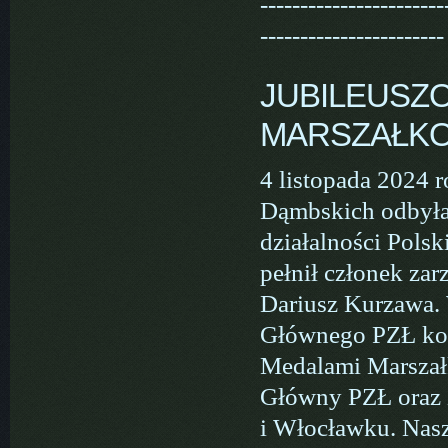
-----------------------
-----------------------
JUBILEUSZ
MARSZAŁK
4 listopada 2024 
Dąmbskich odbyła 
działalności Pols
pełnił członek z
Dariusz Kurzawa. 
Głównego PZŁ kol
Medalami Marszał
Główny PZŁ oraz 
i Włocławku. Nasz