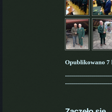
Opublikowano 7 l
-----------------------
-----------------------
Zaczęło się