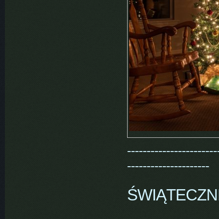
-----------------------
---------------------
ŚWIĄTECZN