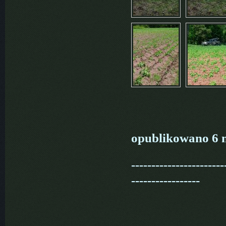
opublikowano 6 m
-----------------------
-----------------