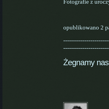
Fotografie z urocz
opublikowano 2 p
-----------------------
-----------------------
Żegnamy nas