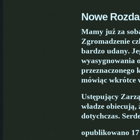
Nowe Rozda
Mamy już za sob
Zgromadzenie czł
bardzo udany. Jeg
wyasygnowania 
przeznaczonego k
mówiąc wkrótce w
Ustępujący Zarzą
władze obiecują, 
dotychczas. Serde
opublikowano 17