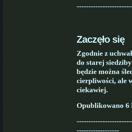
-----------------------
Zaczęło się
Zgodnie z uchwa
do starej siedzi
będzie można śle
cierpliwości, ale 
ciekawiej.
Opublikowano 6 
-----------------------
------------------