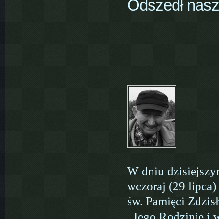
Odszedł nasz
W dniu dzisiejszy
wczoraj (29 lipca
św. Pamięci Zdzis
. Jego Rodzinie i