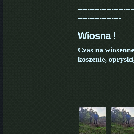
-----------------------
------------------
Wiosna !
Czas na wiosenne 
koszenie, oprysk