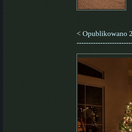
< Opublikowano 23 ma
-----------------------