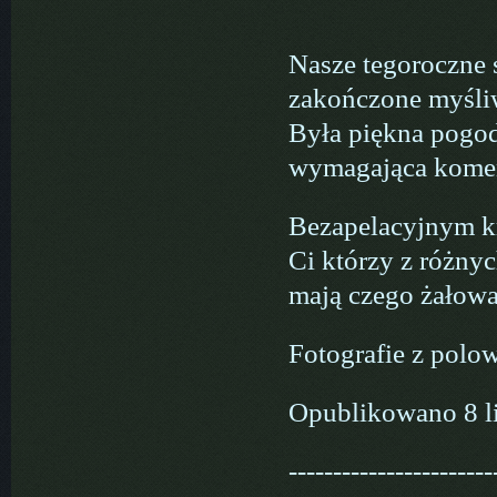
Nasze tegoroczne 
zakończone myśliw
Była piękna pogod
wymagająca komen
Bezapelacyjnym kr
Ci którzy z różny
mają czego żałowa
Fotografie z polo
Opublikowano 8 l
-----------------------