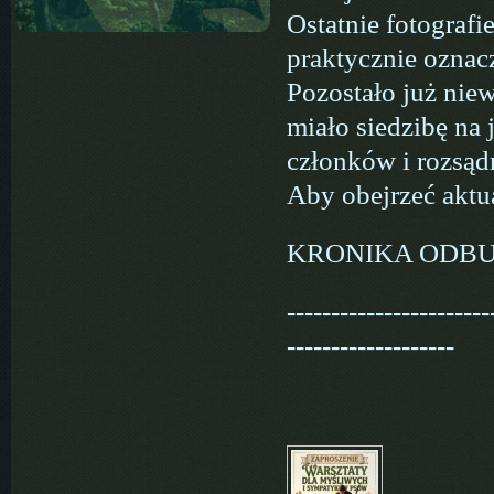
Ostatnie fotograf
praktycznie oznac
Pozostało już nie
miało siedzibę na 
członków i rozsąd
Aby obejrzeć aktua
KRONIKA ODB
-----------------------
-------------------