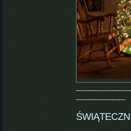
-----------------------
---------------------
ŚWIĄTECZN