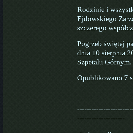
Rodzinie i wszyst
Ejdowskiego Zarzą
szczerego współcz
Pogrzeb świętej p
dnia 10 sierpnia 
Szpetalu Górnym.
Opublikowano 7 s
-----------------------
--------------------