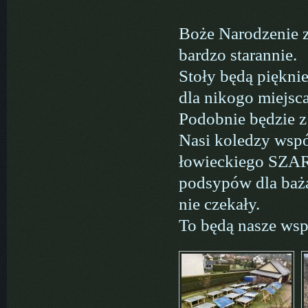
Boże Narodzenie z
bardzo starannie.
Stoły będą piękni
dla nikogo miejsca
Podobnie będzie z
Nasi koledzy wspó
łowieckiego SZARA
podsypów dla baża
nie czekały.
To będą nasze wsp