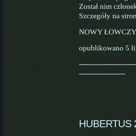
Został nim człone
Szczegóły na stron
NOWY ŁOWCZY
opublikowano 5 l
-----------------------
-------------------
HUBERTUS 