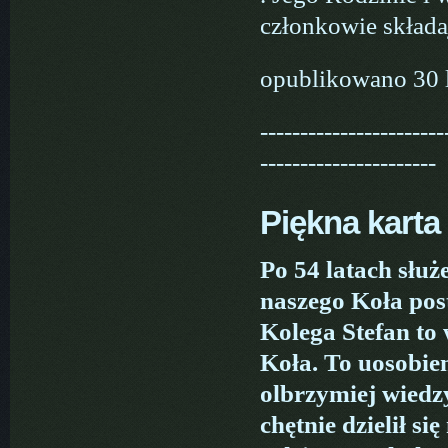
członkowie składa
opublikowano 30 
-----------------------
----------------------
Piękna karta
Po 54 latach służ
naszego Koła pos
Kolega Stefan to 
Koła. To uosobien
olbrzymiej wiedzy
chętnie dzielił si