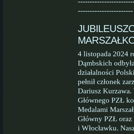
-----------------------
-----------------------
JUBILEUSZ
MARSZAŁK
4 listopada 2024 
Dąmbskich odbyła 
działalności Pols
pełnił członek z
Dariusz Kurzawa. 
Głównego PZŁ kol
Medalami Marszał
Główny PZŁ oraz 
i Włocławku. Nasz