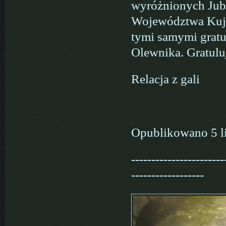
wyróżnionych Jub
Województwa Kuja
tymi samymi grat
Olewnika. Gratul
Relacja z gali
Opublikowano 5 l
-----------------------
------------------