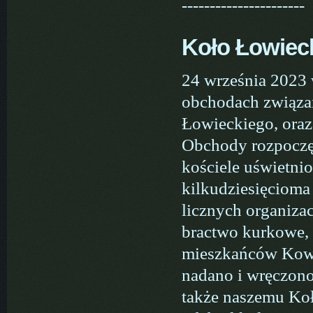
----------------------
Koło Łowiec
24 września 2023 
obchodach związa
Łowieckiego, ora
Obchody rozpoczę
kościele uświetni
kilkudziesięcioma
licznych organizac
bractwo kurkowe, 
mieszkańców Kowal
nadano i wręczon
także naszemu Ko