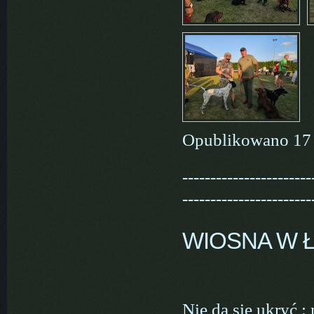
Opublikowano 17 
-----------------------
-----------------------
WIOSNA W 
Nie da się ukryć 