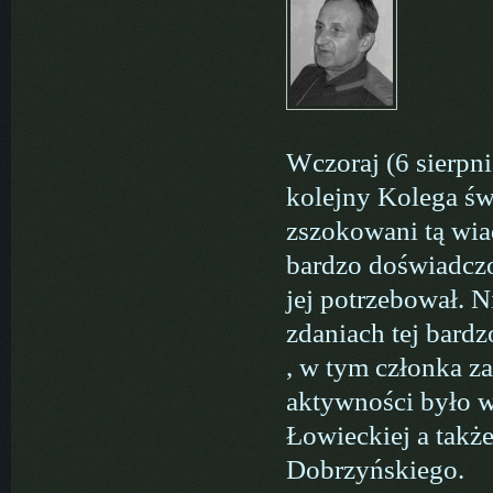
Wczoraj (6 sierpn
kolejny Kolega św
zszokowani tą wia
bardzo doświadcz
jej potrzebował. N
zdaniach tej bard
, w tym członka z
aktywności było 
Łowieckiej a tak
Dobrzyńskiego.