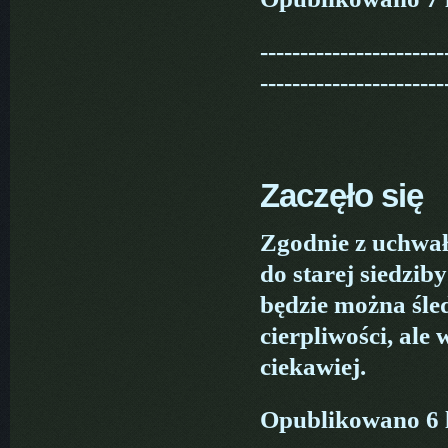
-----------------------
-----------------------
Zaczęło się
Zgodnie z uchwa
do starej siedzi
będzie można śle
cierpliwości, ale 
ciekawiej.
Opublikowano 6 