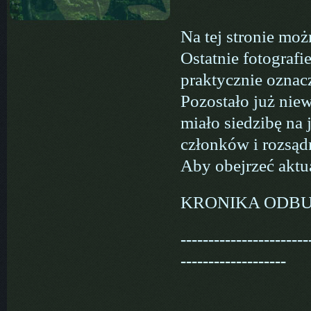
Na tej stronie moż
Ostatnie fotograf
praktycznie oznac
Pozostało już nie
miało siedzibę na 
członków i rozsąd
Aby obejrzeć aktua
KRONIKA ODB
-----------------------
-------------------