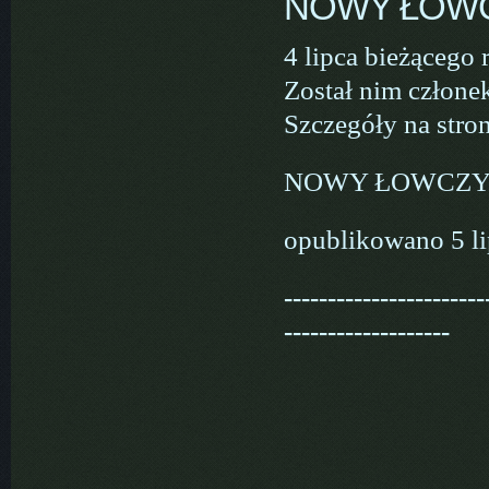
NOWY ŁOW
4 lipca bieżącego
Został nim człone
Szczegóły na stron
NOWY ŁOWCZY
opublikowano 5 l
-----------------------
-------------------