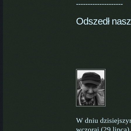
--------------------
Odszedł nasz
W dniu dzisiejszy
wczoraj (29 lipca