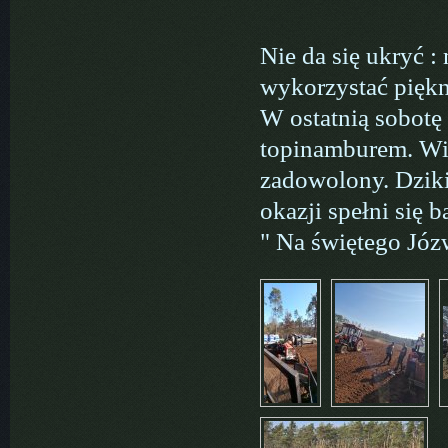
Nie da się ukryć 
wykorzystać piękn
W ostatnią sobotę
topinamburem. Wia
zadowolony. Dziki
okazji spełni się 
" Na świętego Józ