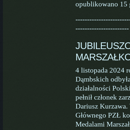
opublikowano 15 
-----------------------
-----------------------
JUBILEUSZ
MARSZAŁK
4 listopada 2024 
Dąmbskich odbyła 
działalności Pols
pełnił członek z
Dariusz Kurzawa. 
Głównego PZŁ kol
Medalami Marszał