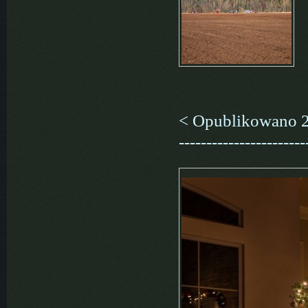
< Opublikowano 23 ma
-----------------------