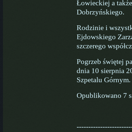
Łowieckiej a tak
Dobrzyńskiego.
Rodzinie i wszyst
Ejdowskiego Zarzą
szczerego współcz
Pogrzeb świętej p
dnia 10 sierpnia 
Szpetalu Górnym.
Opublikowano 7 s
-----------------------