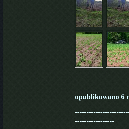
opublikowano 6 m
-----------------------
-----------------