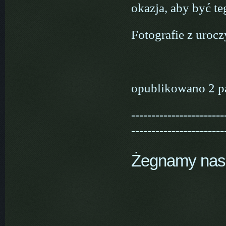
okazja, aby być t
Fotografie z urocz
opublikowano 2 p
-----------------------
-----------------------
Żegnamy nas