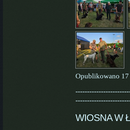
Opublikowano 17 
-----------------------
-----------------------
WIOSNA W 