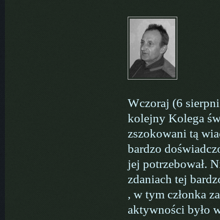
Wczoraj (6 sierpn
kolejny Kolega św
zszokowani tą wia
bardzo doświadcz
jej potrzebował. N
zdaniach tej bard
, w tym członka z
aktywności było 