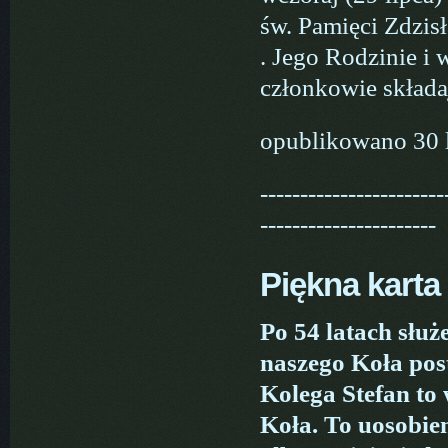
św. Pamięci Zdzis
. Jego Rodzinie i
członkowie składa
opublikowano 30 
-----------------------
----------------------
Piękna karta
Po 54 latach służ
naszego Koła pos
Kolega Stefan to 
Koła. To uosobien