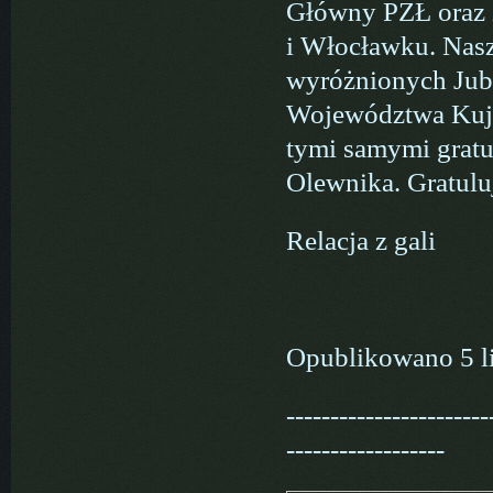
Główny PZŁ oraz 
i Włocławku. Nasz
wyróżnionych Jub
Województwa Kuja
tymi samymi grat
Olewnika. Gratul
Relacja z gali
Opublikowano 5 l
-----------------------
------------------