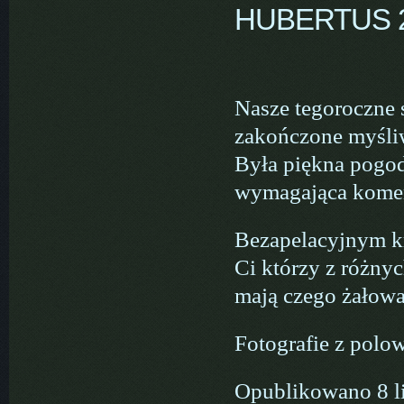
HUBERTUS 
Nasze tegoroczne 
zakończone myśliw
Była piękna pogod
wymagająca komen
Bezapelacyjnym kr
Ci którzy z różny
mają czego żałowa
Fotografie z polo
Opublikowano 8 l