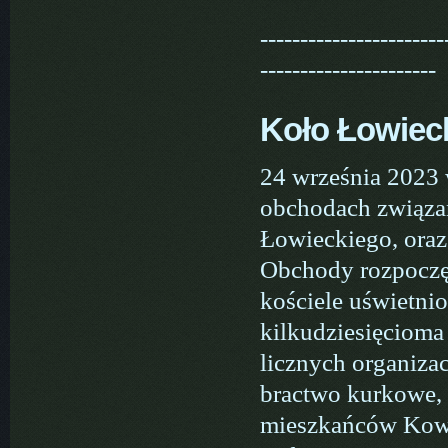
-----------------------
----------------------
Koło Łowiec
24 września 2023 
obchodach związa
Łowieckiego, ora
Obchody rozpoczę
kościele uświetni
kilkudziesięcioma
licznych organizac
bractwo kurkowe, 
mieszkańców Kowal