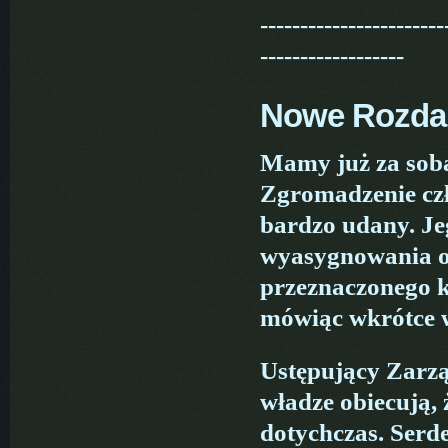
-----------------------
------------------
Nowe Rozda
Mamy już za sob
Zgromadzenie czł
bardzo udany. Jeg
wyasygnowania 
przeznaczonego k
mówiąc wkrótce w
Ustępujący Zarzą
władze obiecują, 
dotychczas. Serde