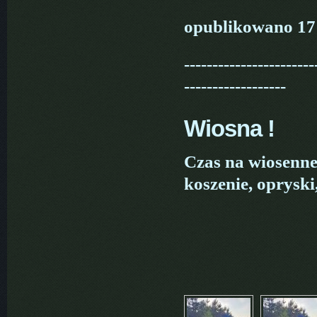
opublikowano 17
-----------------------
------------------
Wiosna !
Czas na wiosenne 
koszenie, oprysk