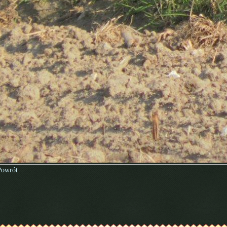
Powrót