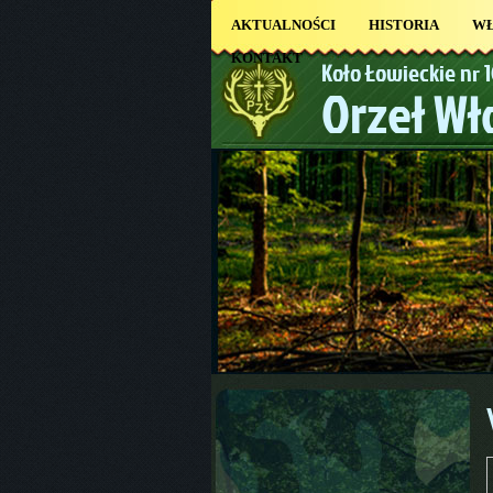
AKTUALNOŚCI
HISTORIA
W
KONTAKT
Koło Łowieckie nr 
Orzeł W