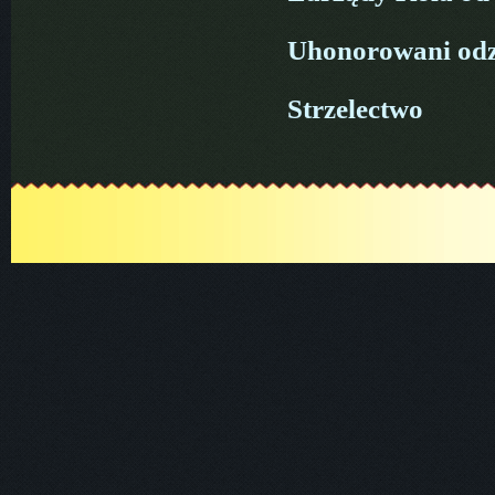
Uhonorowani odz
Strzelectwo