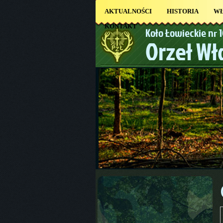
AKTUALNOŚCI
HISTORIA
W
KONTAKT
Koło Łowieckie nr 
Orzeł W