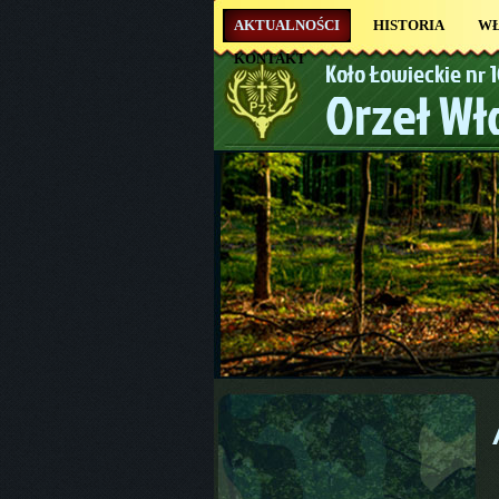
AKTUALNOŚCI
HISTORIA
W
KONTAKT
Koło Łowieckie nr 
Orzeł W