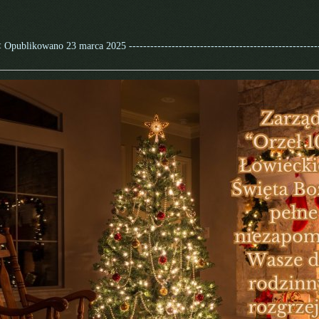
 Opublikowano 23 marca 2025 --------------------------------------------------------