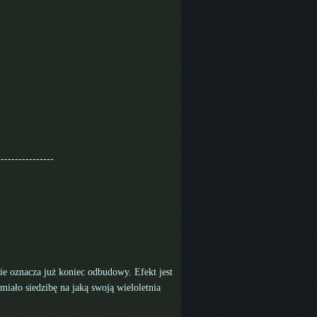
----------------
ie oznacza już koniec odbudowy. Efekt jest
miało siedzibę na jaką swoją wieloletnia