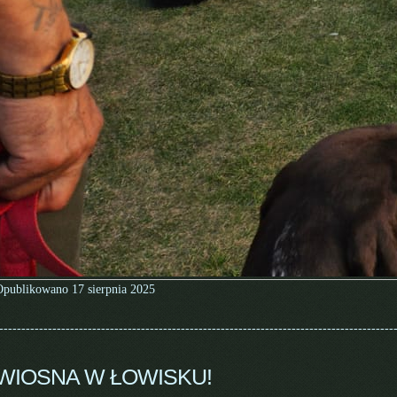
Opublikowano 17 sierpnia 2025
-----------------------------------------------------------------------------------------
WIOSNA W ŁOWISKU!