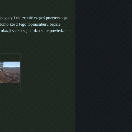
pogody i nie zrobić czegoś pożytecznego.
domo kto z tego topinamburu będzie
okazji spełni się bardzo stare powiedzenie