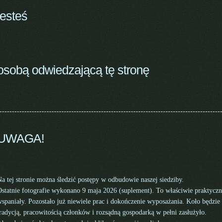
jesteś
osobą odwiedzającą tę stronę
-----------------------------------------------------------------------------------------
UWAGA!
a tej stronie można śledzić postępy w odbudowie naszej siedziby.
statnie fotografie wykonano 9 maja 2026 (suplement). To właściwie praktyczn
spaniały. Pozostało już niewiele prac i dokończenie wyposażania. Koło będzie 
radycją, pracowitością członków i rozsądną gospodarką w pełni zasłużyło.